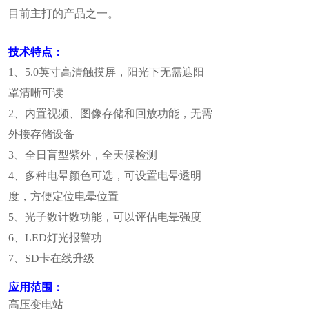
目前主打的产品之一。
技术特点：
1、5.0英寸高清触摸屏，阳光下无需遮阳
罩清晰可读
2、内置视频、图像存储和回放功能，无需
外接存储设备
3、全日盲型紫外，全天候检测
4、多种电晕颜色可选，可设置电晕透明
度，方便定位电晕位置
5、光子数计数功能，可以评估电晕强度
6、LED灯光报警功
7、SD卡在线升级
应用范围：
高压变电站